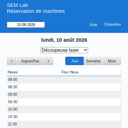
SEM Lab
Réservation de machines
Aide
lundi, 10 août 2026
Aujourd'hui
Jour
Semaine
Mois
Heure
Flux Hexa
08:00
08:30
09:00
09:30
10:00
10:30
11:00